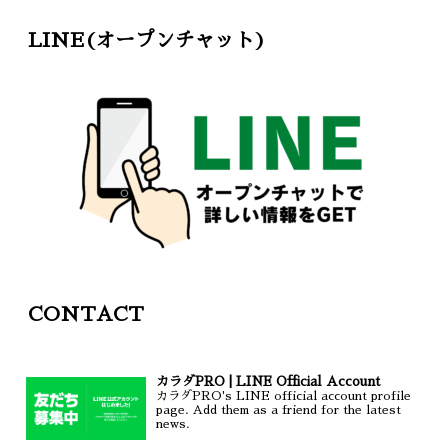
LINE(オープンチャット)
CONTACT
カラダPRO | LINE Official Account
カラダPRO's LINE official account profile
page. Add them as a friend for the latest
news.