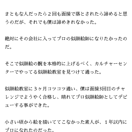
まともな人だったら２回も面接で落とされたら諦めると思
うのだが、それでも僕は諦めきれなかった。
絶対にその会社に入ってプロの似顔絵師になりたかったの
だ。
そこで似顔絵の腕を本格的に上げるべく、カルチャーセン
ターでやってる似顔絵教室を見つけて通った。
似顔絵教室に３ヶ月コツコツ通い、僕は面接3回目のチャ
レンジでようやく合格し、晴れてプロ似顔絵師としてデビ
ューする事ができた。
小さい頃から絵を描いててこなかった素人が、１年以内に
プロになれたのだった。