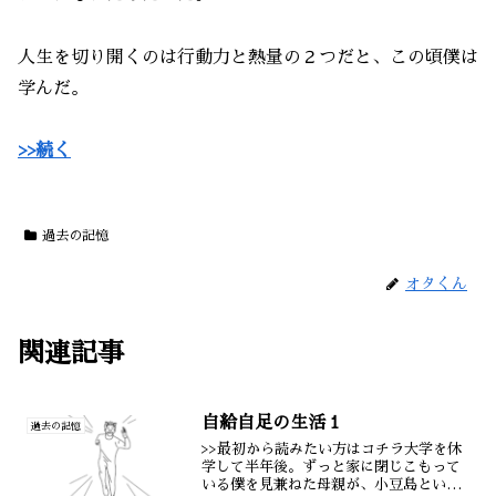
人生を切り開くのは行動力と熱量の２つだと、この頃僕は
学んだ。
>>続く
過去の記憶
オタくん
関連記事
自給自足の生活１
過去の記憶
>>最初から読みたい方はコチラ大学を休
学して半年後。ずっと家に閉じこもって
いる僕を見兼ねた母親が、小豆島という