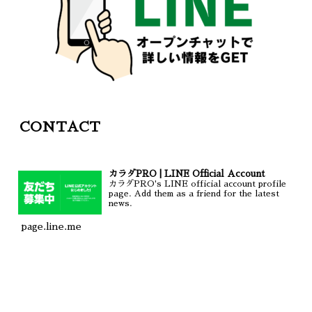
CONTACT
カラダPRO | LINE Official Account
カラダPRO's LINE official account profile
page. Add them as a friend for the latest
news.
page.line.me