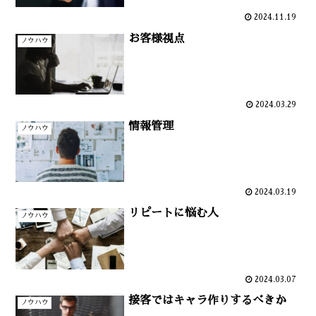
2024.11.19
お客様視点
ノウハウ
2024.03.29
情報管理
ノウハウ
2024.03.19
リピートに悩む人
ノウハウ
2024.03.07
接客ではキャラ作りするべきか
ノウハウ