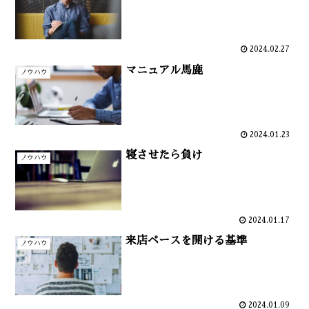
2024.02.27
マニュアル馬鹿
ノウハウ
2024.01.23
寝させたら負け
ノウハウ
2024.01.17
来店ペースを開ける基準
ノウハウ
2024.01.09