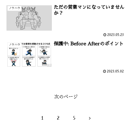
ただの営業マンになっていません
ノウハウ
か？
2023.05.23
保護中: Before Afterのポイント
ノウハウ
2023.05.02
次のページ
次
1
2
5
へ