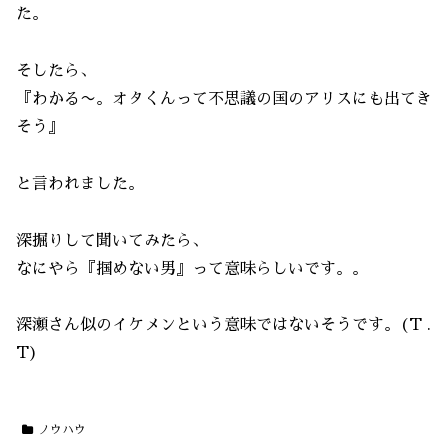
た。
そしたら、
『わかる〜。オタくんって不思議の国のアリスにも出てき
そう』
と言われました。
深掘りして聞いてみたら、
なにやら『掴めない男』って意味らしいです。。
深瀬さん似のイケメンという意味ではないそうです。(T .
T)
ノウハウ