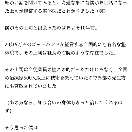
細かい話を聞いてみると、奇遇な事に昔僕がお世話になっ
た上司が経営する整体院だとわかりました（笑）
僕がその上司と出会ったのはおよそ10年前。
20分5万円のゴットハンドが経営する全国的にも有名な整
体院で、その上司は社長の右腕のような存在でした。
その上司は全従業員の憧れの的だっただけじゃなく、全国
の治療家500人以上に技術を教えていたので外部の先生方
にも尊敬されていました。
（あの方なら、知り合いの身体もきっと治してくれるは
ず）
そう思った僕は