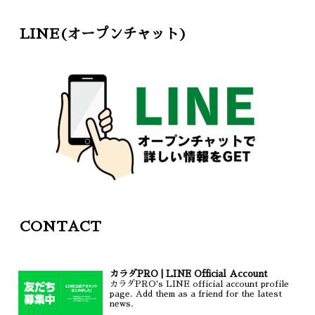
LINE(オープンチャット)
CONTACT
カラダPRO | LINE Official Account
カラダPRO's LINE official account profile
page. Add them as a friend for the latest
news.